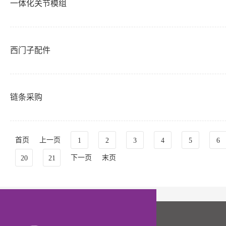
一体化关节模组
西门子配件
链条采购
首页
上一页
1
2
3
4
5
6
下一页
末页
20
21