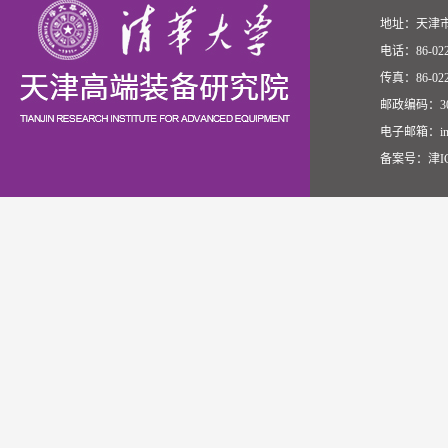
地址：天津
电话：86-022-
传真：86-022-
邮政编码：30
电子邮箱：info@
备案号：
津I